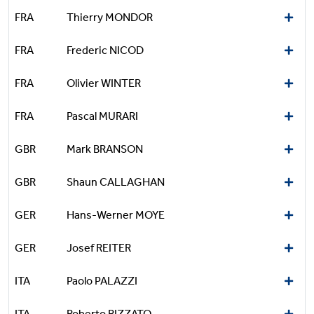
FRA
Thierry MONDOR
FRA
Frederic NICOD
FRA
Olivier WINTER
FRA
Pascal MURARI
GBR
Mark BRANSON
GBR
Shaun CALLAGHAN
GER
Hans-Werner MOYE
GER
Josef REITER
ITA
Paolo PALAZZI
ITA
Roberto RIZZATO