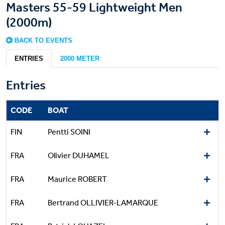
Masters 55-59 Lightweight Men
(2000m)
BACK TO EVENTS
ENTRIES
2000 METER
Entries
CODE
BOAT
FIN
Pentti SOINI
FRA
Olivier DUHAMEL
FRA
Maurice ROBERT
FRA
Bertrand OLLIVIER-LAMARQUE