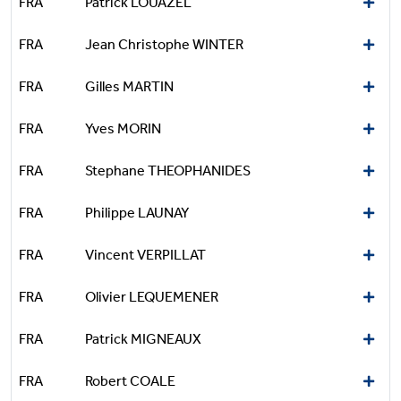
FRA
Patrick LOUAZEL
FRA
Jean Christophe WINTER
FRA
Gilles MARTIN
FRA
Yves MORIN
FRA
Stephane THEOPHANIDES
FRA
Philippe LAUNAY
FRA
Vincent VERPILLAT
FRA
Olivier LEQUEMENER
FRA
Patrick MIGNEAUX
FRA
Robert COALE